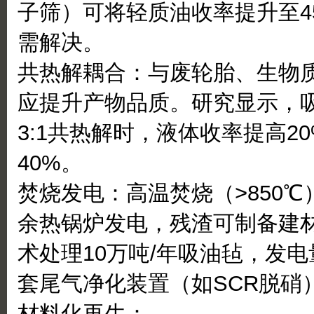
子筛）可将轻质油收率提升至4
需解决。
共热解耦合：与废轮胎、生物
应提升产物品质。研究显示，
3:1共热解时，液体收率提高2
40%。
焚烧发电：高温焚烧（>850
余热锅炉发电，残渣可制备建
术处理10万吨/年吸油毡，发电量
套尾气净化装置（如SCR脱硝
材料化再生：