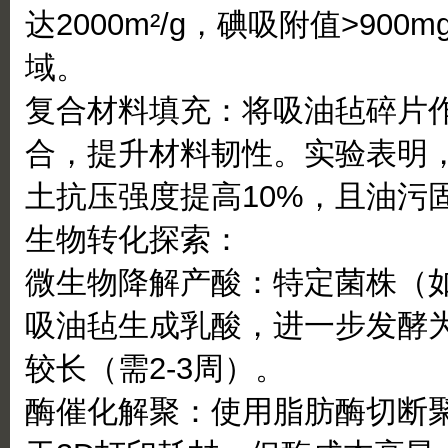
达2000m²/g，碘吸附值>90
域。
复合材料填充：将吸油毡碎片
合，提升材料韧性。实验表明，
土抗压强度提高10%，且油污固
生物转化探索：
微生物降解产酸：特定菌株（如
吸油毡生成乳酸，进一步发酵为
较长（需2-3周）。
酶催化解聚：使用脂肪酶切断