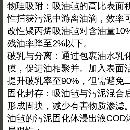
物理吸附：吸油毡的高比表面积（
性捕获污泥中游离油滴，效率可达
改性聚丙烯吸油毡对含油量10%
残油率降至2%以下。
破乳与分离：通过包裹油水乳
膜，促进油相聚并。加入表面活性
提升破乳率至90%，但需避免
固化封存：吸油毡与污泥混合
形成固块，减少有害物质渗滤。
油毡的污泥固化体浸出液COD