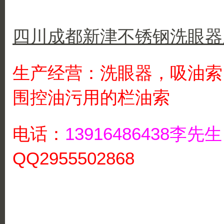
四川成都新津不锈钢洗眼器
生产经营：洗眼器，吸油索
围控油污用的栏油索
电话：
13916486438李
QQ2955502868