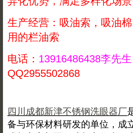
异化优势，满足多样化场景
生产经营：吸油索，吸油棉
用的栏油索
电话：
13916486438李
QQ2955502868
四川成都新津不锈钢洗眼器厂
备与环保材料研发的单位，成立