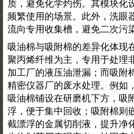
质，避免化学灼伤。其模块化
频繁使用的场景。此外，洗眼
流向专用收集槽，避免二次污
吸油棉与吸附棉的差异化体现
聚丙烯纤维为主，专用于处理
加工厂的液压油泄漏；而吸附
精密仪器厂的废水处理。例如
吸油棉铺设在研磨机下方，吸
浮，便于集中回收；吸附棉则
截漂浮的金属切削液，提升净