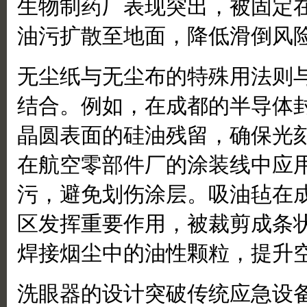
生物制药厂表现突出，被固定
油污扩散至地面，降低滑倒风
无尘纸与无尘布的特殊用法则
结合。例如，在成都的半导体
晶圆表面的硅油残留，确保光
在航空零部件厂的涂装线中应
污，避免划伤涂层。吸油毡在
区发挥重要作用，被裁剪成条
焊接烟尘中的油性颗粒，提升
洗眼器的设计突破传统应急设