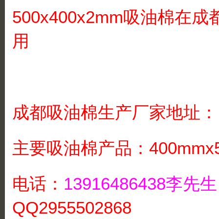
500x400x2mm吸油棉
用
成都吸油棉生产厂家地址：
主要吸油棉产品：400mmx5
电话：
13916486438李
QQ2955502868