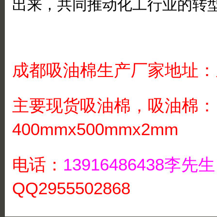
出来，共同推动化工行业的转
成都吸油棉生产厂家地址：
主要现货吸油棉，吸油棉：
400mmx500mmx2mm
电话：
13916486438李
QQ2955502868